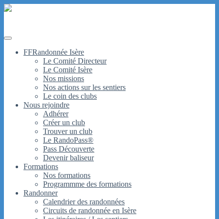
Site officiel du Comité Départemental de la Randonnée
Pédestre de l'Isère
FFRandonnée Isère
Le Comité Directeur
Le Comité Isère
Nos missions
Nos actions sur les sentiers
Le coin des clubs
Nous rejoindre
Adhérer
Créer un club
Trouver un club
Le RandoPass®
Pass Découverte
Devenir baliseur
Formations
Nos formations
Programmme des formations
Randonner
Calendrier des randonnées
Circuits de randonnée en Isère