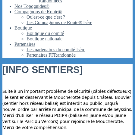
Randonnées
Nos Topoguides®
Compagnons de Route®
Qu'est-ce que c'est ?
Les Compagnons de Route® Isère
Boutique
Boutique du comité
Boutique nationale
Partenaires
Les partenaires du comité Isère
Partenaires FFRandonnée
[INFO SENTIERS]
Suite
 à un important problème de sécurité (câbles défectueux) 
, le sentier desservant le Moucherotte depuis Château Bouvier 
(sentier hors réseau balisé) est interdit au public jusqu’à 
nouvel ordre par arrêté municipal de la commune de Seyssins. 
Merci d’utiliser le réseau PDIPR (balise en jaune et/ou jaune 
vert sur le Parc du Vercors) pour rejoindre le Moucherotte. 
Merci de votre compréhension.