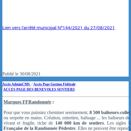
Lien vers l'arrêté municipal N°144/2021 du 27/08/2021
Publié le 30/08/2021
Accès AdminCMS
/
Accès Page Gestion Fédérale
ACCES PAGE DES BENEVOLES SENTIERS
Marques FFRandonnée
:
Pour que vous puissiez cheminer sereinement,
8 500 baliseurs-colle
ou serpette en mains. Création, entretien, balisage ... les baliseurs
vivant et fragile, riche de
140 000 km de sentiers
. Les sigles
Française de la Randonnée Pédestre
. Elles ne peuvent être reprod