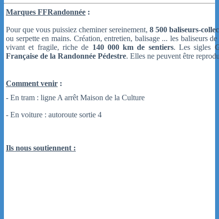
Marques FFRandonnée
:
Pour que vous puissiez cheminer sereinement,
8 500 baliseurs-colle
ou serpette en mains. Création, entretien, balisage ... les baliseurs
vivant et fragile, riche de
140 000 km de sentiers
. Les sigles
Française de la Randonnée Pédestre
. Elles ne peuvent être reprod
Comment venir
:
- En tram : ligne A arrêt Maison de la Culture
- En voiture : autoroute sortie 4
Ils nous soutiennent :