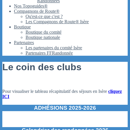
Randonnées
Nos Topoguides®
Compagnons de Route®
Qu'est-ce que c'est ?
Les Compagnons de Route® Isère
Boutique
Boutique du comité
Boutique nationale
Partenaires
Les partenaires du comité Isère
Partenaires FFRandonnée
Le coin des clubs
Pour visualiser le tableau récapitulatif des séjours en Isère
cliquez
ICI
ADHÉSIONS 2025-2026